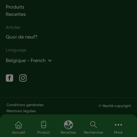
Produits
Recettes
Articles
Quoi de neuf?
Language
Belgique - French
Social networks
Legal
Conditions générales
© Nestlé copyright
Mentions légales
Aller au contenu principal
Accueil
Produit
Recettes
Rechercher
More