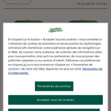
46 produits trouvés
En cliquant sur le bouton « Accepter tous les cookies » vous consentez à
l’utilisation de cookies de premières et tierces parties (ou technologies
similaires) afin d’améliorer votre expérience globale de navigation sur
le Web, de mesurer notre audience, de collecter des informations utiles
pour nous permettre, ainsi qu’à nos partenaires, de vous proposer des
publicités adaptées à vos centres d’intérêt. Définissez vos préférences
en cliquant
ici
ou à tout moment en cliquant sur « Paramètres de
cookies » de notre site Web. Apprenez-en plus sur notre
Déclaration de
Confidentialité.
chick'n style
veggie burger
schnitzel
Paramètres de cookies
Accepter tous les cookies