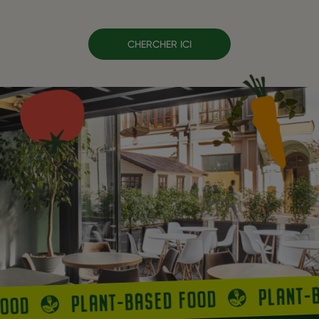
CHERCHER ICI
PLANT-
PLANT-BASED FOOD
FOOD