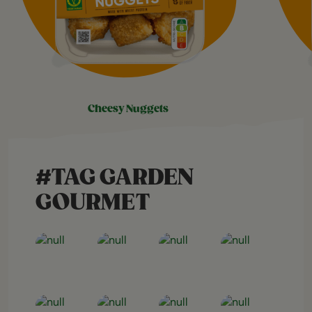
cheesy nuggets
#TAG GARDEN
GOURMET
Open post
Open post
Open post
Open post
Open post
Open post
Open post
Open post