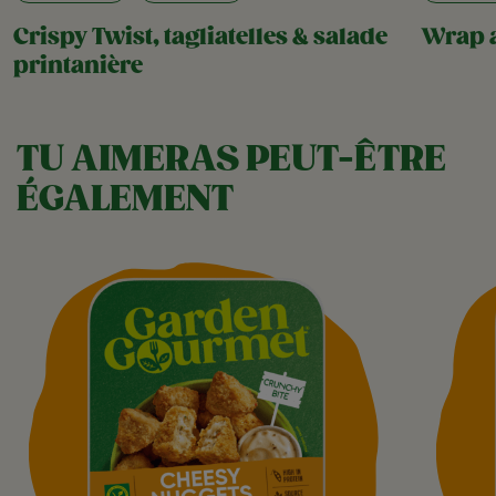
Crispy Twist, tagliatelles & salade
Wrap a
printanière
TU AIMERAS PEUT-ÊTRE
ÉGALEMENT