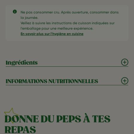
Ne pas consommer cru. Après ouverture, consommer dans
la journée.​
Veillez à suivre les instructions de cuisson indiquées sur
l'emballage pour une meilleure expérience.​
En savoir plus sur l'hygiène en cuisine
Ingrédients
INFORMATIONS NUTRITIONNELLES
DONNE DU PEPS À TES
REPAS