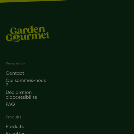
Footer
Entreprise
Contact
Qui sommes-nous
?
Déclaration
d'accessibilité
FAQ
Produits
Produits
Recettes