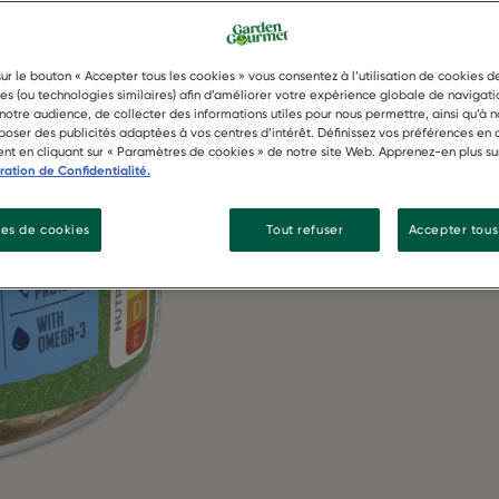
sur le bouton « Accepter tous les cookies » vous consentez à l’utilisation de cookies 
ies (ou technologies similaires) afin d’améliorer votre expérience globale de navigati
otre audience, de collecter des informations utiles pour nous permettre, ainsi qu’à n
oser des publicités adaptées à vos centres d’intérêt. Définissez vos préférences en 
nt en cliquant sur « Paramètres de cookies » de notre site Web. Apprenez-en plus su
ration de Confidentialité.
es de cookies
Tout refuser
Accepter tous