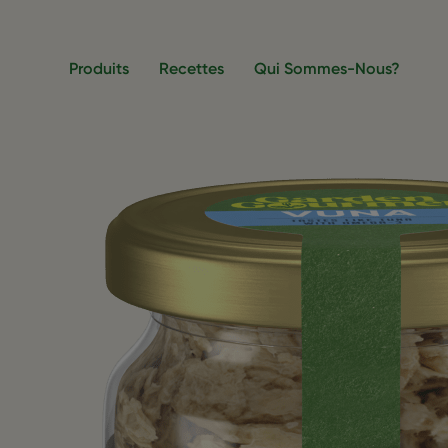
Aller au contenu principal
Produits
Recettes
Qui Sommes-Nous?