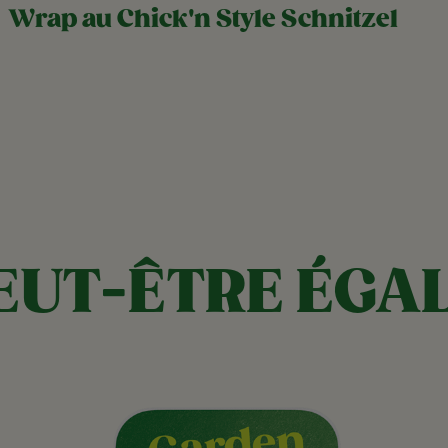
Wrap au Chick'n Style Schnitzel
EUT-ÊTRE ÉGA