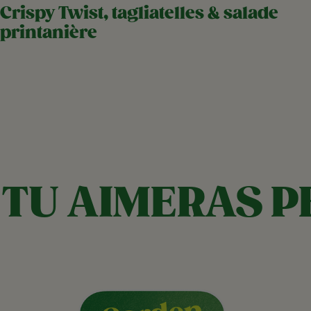
Crispy Twist, tagliatelles & salade
printanière
TU AIMERAS P