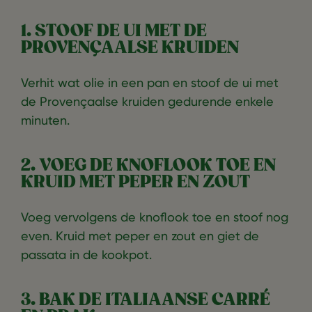
1. STOOF DE UI MET DE
PROVENÇAALSE KRUIDEN
Verhit wat olie in een pan en stoof de ui met
de Provençaalse kruiden gedurende enkele
minuten.
2. VOEG DE KNOFLOOK TOE EN
KRUID MET PEPER EN ZOUT
Voeg vervolgens de knoflook toe en stoof nog
even. Kruid met peper en zout en giet de
passata in de kookpot.
3. BAK DE ITALIAANSE CARRÉ