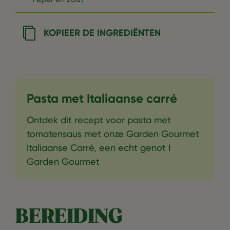
KOPIEER DE INGREDIËNTEN
Pasta met Italiaanse carré
Ontdek dit recept voor pasta met
tomatensaus met onze Garden Gourmet
Italiaanse Carré, een echt genot I
Garden Gourmet
BEREIDING