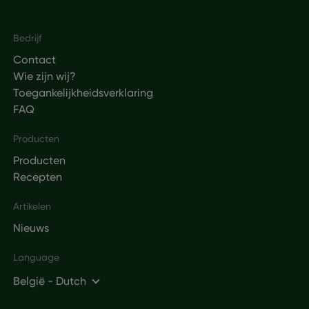
Footer
Bedrijf
Contact
Wie zijn wij?
Toegankelijkheidsverklaring
FAQ
Producten
Producten
Recepten
Artikelen
Nieuws
Language
België - Dutch
Social networks