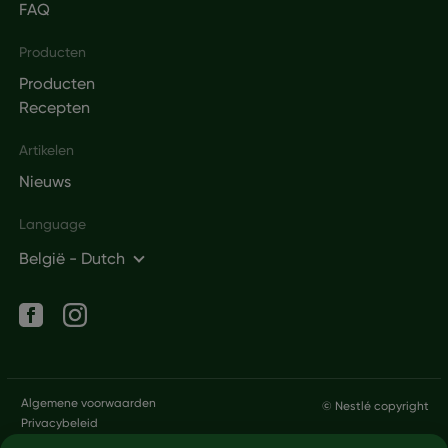
FAQ
Producten
Producten
Recepten
Artikelen
Nieuws
Language
België - Dutch
Social networks
Legal
Algemene voorwaarden
© Nestlé copyright
Privacybeleid
Overslaan en naar de inhoud gaan