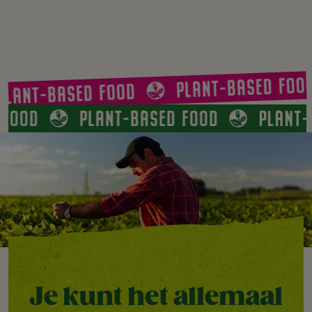
PLANT-BASED FOOD
LANT-BASED FOOD
D FOOD
PLANT-BASED FOOD
PLANT
Je kunt het allemaal