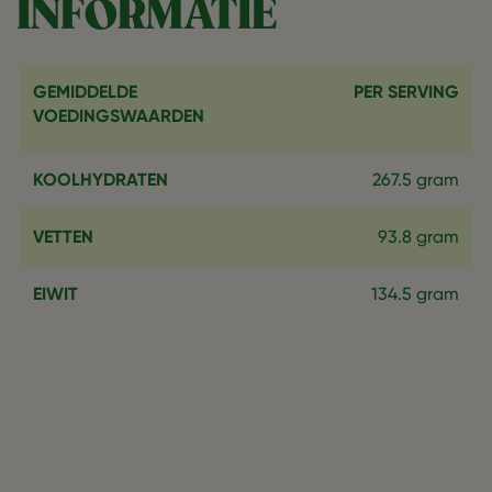
INFORMATIE
GEMIDDELDE
PER SERVING
VOEDINGSWAARDEN
KOOLHYDRATEN
267.5 gram
VETTEN
93.8 gram
EIWIT
134.5 gram