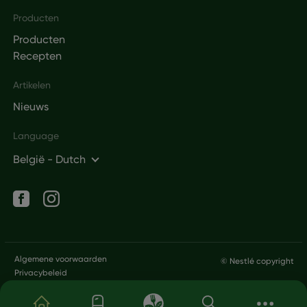
Producten
Producten
Recepten
Artikelen
Nieuws
Language
België - Dutch
Social networks
Legal
Algemene voorwaarden
© Nestlé copyright
Privacybeleid
Overslaan en naar de inhoud gaan