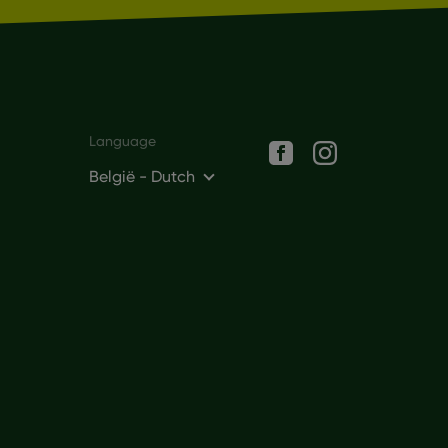
Social networks
Language
België - Dutch