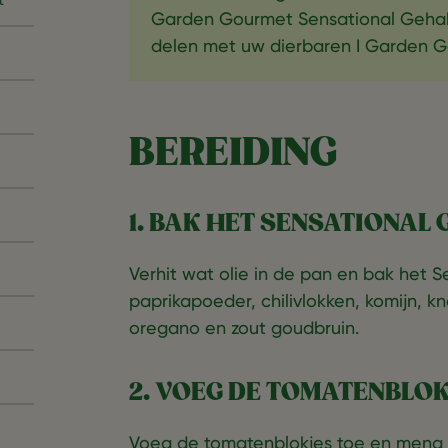
Garden Gourmet Sensational Gehak
delen met uw dierbaren I Garden 
BEREIDING
1. BAK HET SENSATIONAL
Verhit wat olie in de pan en bak het
paprikapoeder, chilivlokken, komijn, 
oregano en zout goudbruin.
2. VOEG DE TOMATENBLOK
Voeg de tomatenblokjes toe en meng 