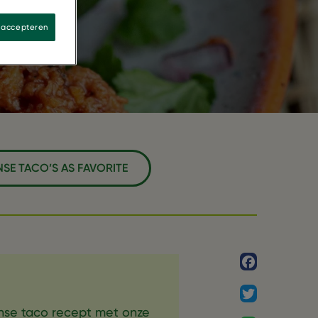
s accepteren
NSE TACO’S AS FAVORITE
Facebook
Twitter
anse taco recept met onze