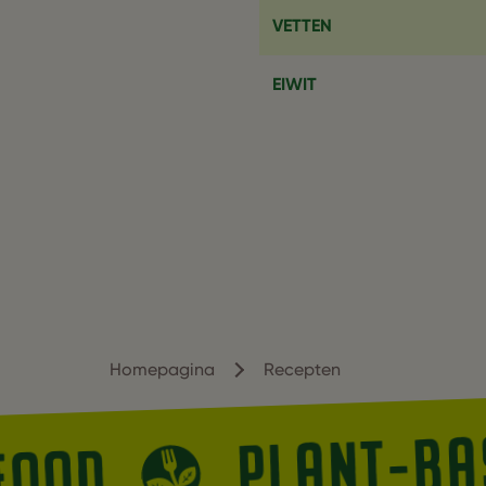
VETTEN
EIWIT
Homepagina
Recepten
PLANT-B
 FOOD