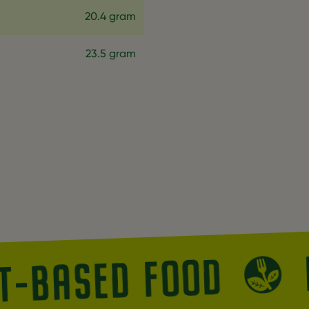
20.4 gram
23.5 gram
NT-BASED FOOD