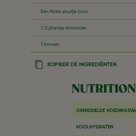
Een flinke snuifje zout
1/2 plantje koriander
1 limoen
KOPIEER DE INGREDIËNTEN
NUTRITION
GEMIDDELDE VOEDINGSW
KOOLHYDRATEN