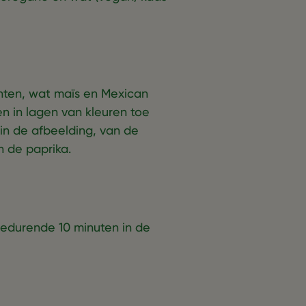
nten, wat maïs en Mexican
en in lagen van kleuren toe
in de afbeelding, van de
n de paprika.
 gedurende 10 minuten in de