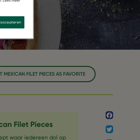
n. Lees meer
s accepteren
 MEXICAN FILET PIECES AS FAVORITE
Facebook
an Filet Pieces
Twitter
cept waar iedereen dol op