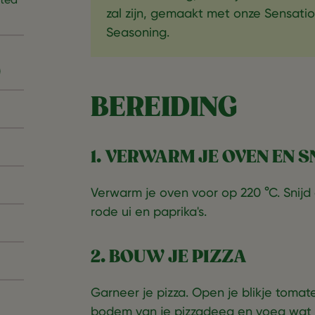
zal zijn, gemaakt met onze Sensatio
Seasoning.
)
BEREIDING
1. VERWARM JE OVEN EN 
Verwarm je oven voor op 220 °C. Snijd 
rode ui en paprika's.
2. BOUW JE PIZZA
Garneer je pizza. Open je blikje toma
bodem van je pizzadeeg en voeg wat 