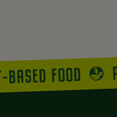
T-BASED FOOD