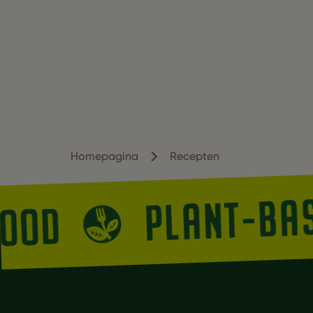
Homepagina
Recepten
PLANT-BA
FOOD