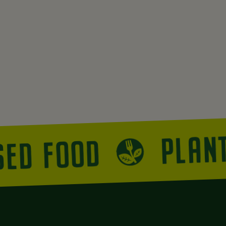
PLAN
SED FOOD