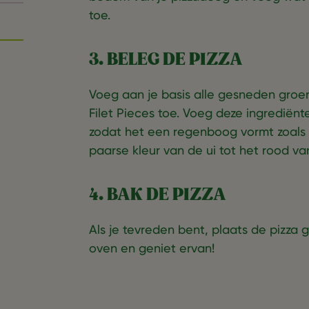
toe.
3. BELEG DE PIZZA
Voeg aan je basis alle gesneden groe
Filet Pieces toe. Voeg deze ingrediënt
zodat het een regenboog vormt zoals 
paarse kleur van de ui tot het rood va
4. BAK DE PIZZA
Als je tevreden bent, plaats de pizza
oven en geniet ervan!