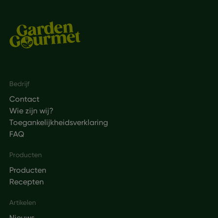
Footer
Bedrijf
Contact
Wie zijn wij?
Toegankelijkheidsverklaring
FAQ
Producten
Producten
Recepten
Artikelen
Nieuws