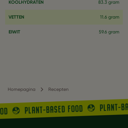
KOOLHYDRATEN
83.3 gram
VETTEN
11.6 gram
EIWIT
59.6 gram
Homepagina
Recepten
PLANT-B
PLANT-BASED FOOD
OOD