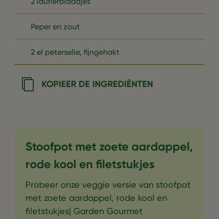
2 laurierblaadjes
Peper en zout
2 el peterselie, fijngehakt
KOPIEER DE INGREDIËNTEN
Stoofpot met zoete aardappel,
rode kool en filetstukjes
Probeer onze veggie versie van stoofpot
met zoete aardappel, rode kool en
filetstukjes| Garden Gourmet