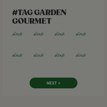
#TAG GARDEN
GOURMET
Open post
Open post
Open post
Open post
Open post
Open post
Open post
Open post
NEXT »