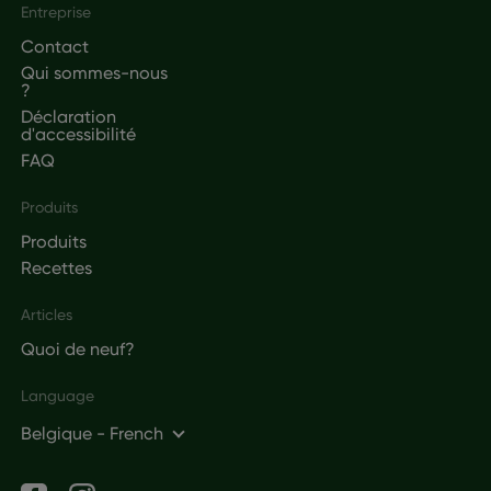
Footer
Entreprise
Contact
Qui sommes-nous
?
Déclaration
d'accessibilité
FAQ
Produits
Produits
Recettes
Articles
Quoi de neuf?
Language
Belgique - French
Social networks