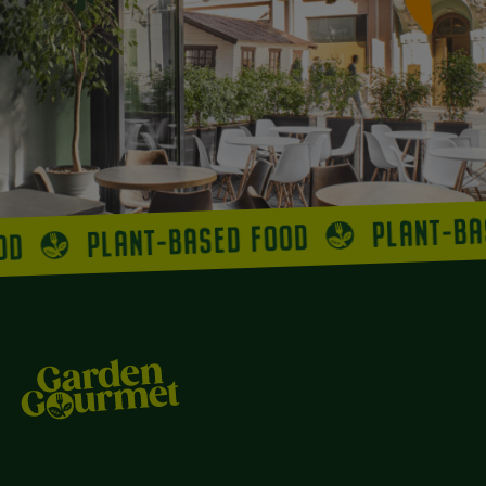
PLANT-B
PLANT-BASED FOOD
OOD