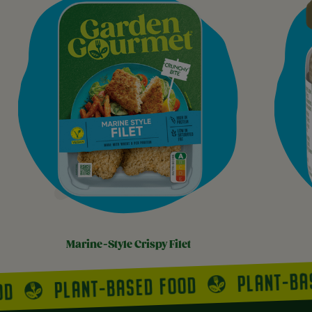
marine-style crispy filet
PLANT-BA
PLANT-BASED FOOD
OD