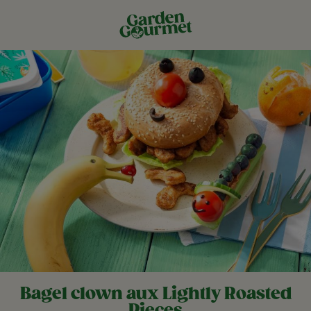
Bagel clown aux Lightly Roasted
Pieces