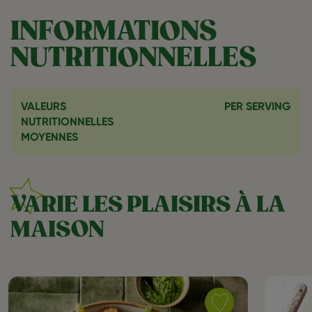
INFORMATIONS
NUTRITIONNELLES
VALEURS
PER SERVING
NUTRITIONNELLES
MOYENNES
VARIE LES PLAISIRS À LA
MAISON
Save
recipe