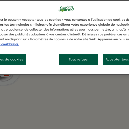
sur le bouton « Accepter tous les cookies » vous consentez à l’utilisation de cookies 
ies (ou technologies similaires) afin d’améliorer votre expérience globale de navigati
otre audience, de collecter des informations utiles pour nous permettre, ainsi qu’à n
oser des publicités adaptées à vos centres d’intérêt. Définissez vos préférences en 
nt en cliquant sur « Paramètres de cookies » de notre site Web. Apprenez-en plus su
cyverklaring.
es de cookies
Tout refuser
Accepter tous