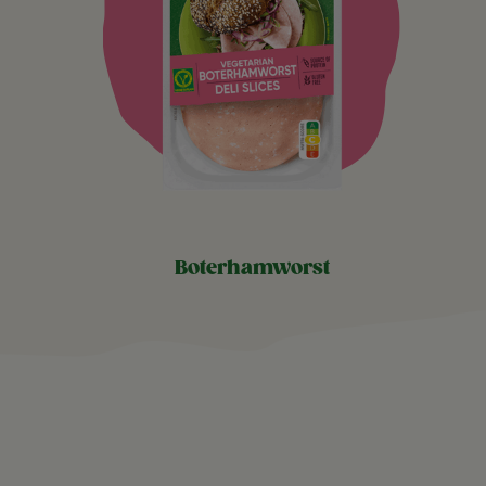
boterhamworst