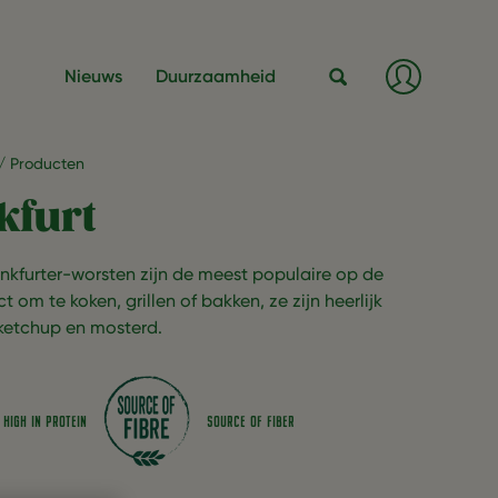
Inlogge
Nieuws
Duurzaamheid
/
Registre
Zoeken
Producten
kfurt
nkfurter-worsten zijn de meest populaire op de
t om te koken, grillen of bakken, ze zijn heerlijk
ketchup en mosterd.
HIGH IN PROTEIN
SOURCE OF FIBER