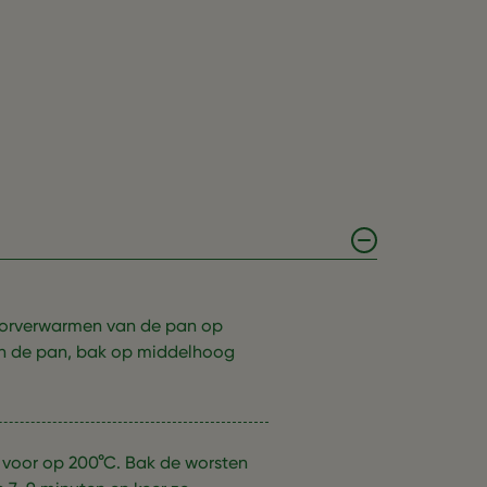
voorverwarmen van de pan op
n in de pan, bak op middelhoog
 voor op 200°C. Bak de worsten