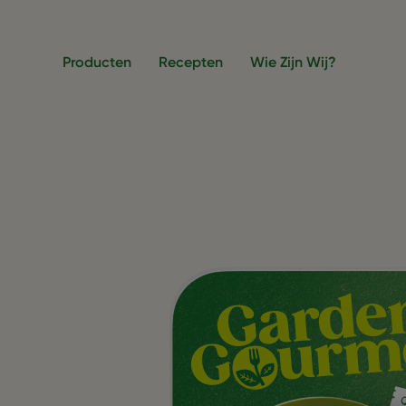
Overslaan en naar de inhoud gaan
Producten
Recepten
Wie Zijn Wij?