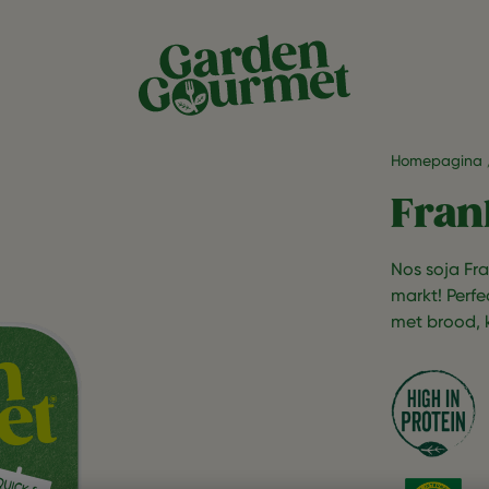
Homepagina
Fran
Nos soja Fra
markt! Perfec
met brood, 