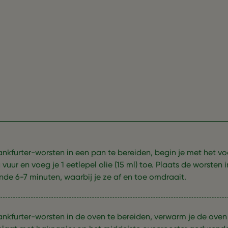
nkfurter-worsten in een pan te bereiden, begin je met het 
uur en voeg je 1 eetlepel olie (15 ml) toe. Plaats de worste
nde 6-7 minuten, waarbij je ze af en toe omdraait.
nkfurter-worsten in de oven te bereiden, verwarm je de oven