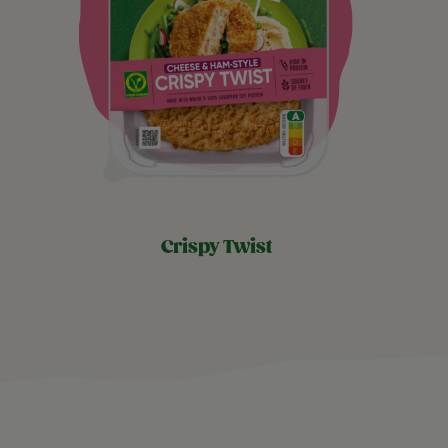
crispy twist​