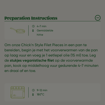
Preparation Instructions
4-7 min
Gemiddelde
hitte
Om onze Chick'n Style Filet Pieces in een pan te
bereiden, begin je met het voorverwarmen van de pan
op laag vuur en voeg je 1 eetlepel olie (15 ml) toe. Leg
de
stukjes veganistische filet
op de voorverwarmde
pan, kook op middelhoog vuur gedurende 4-7 minuten
en draai af en toe.
9-12 min
180°C