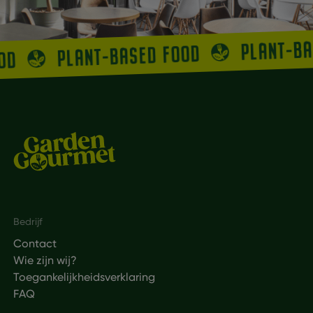
PLANT-B
PLANT-BASED FOOD
OOD
Footer
Bedrijf
Contact
Wie zijn wij?
Toegankelijkheidsverklaring
FAQ