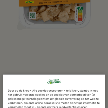
Door op de knop « Alle cookies accepteren » te klikken, stemt u in met
het gebruik van onze cookies en de cookies van partnerbedrijven (of
gelijkaardige technologieën) om uw globale surfervaring op het web te
Chick'n Style Filet Pieces
verbeteren, om onze online bezoekers te meten en nuttige informatie te
verzamelen zodat wij, en onze partners, u advertenties kunnen