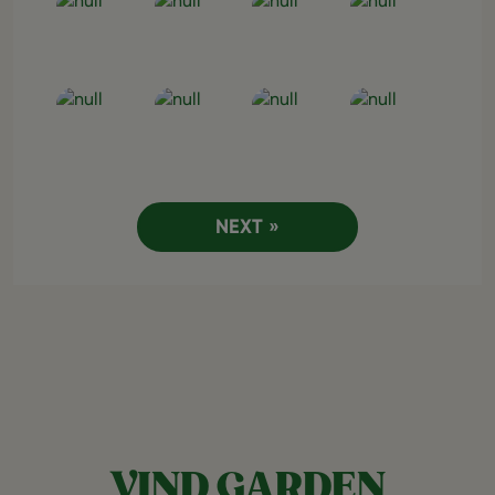
Open post
Open post
Open post
Open post
NEXT »
VIND GARDEN