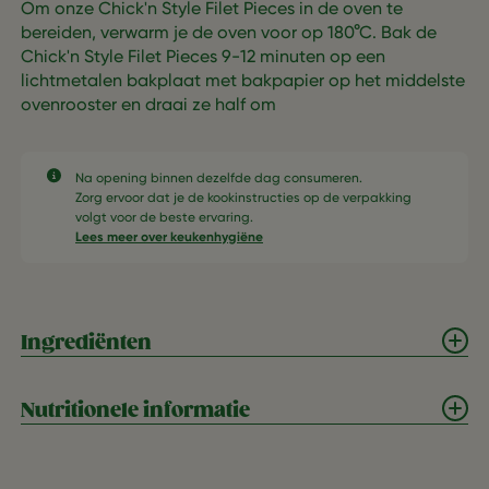
Om onze Chick'n Style Filet Pieces in de oven te
bereiden, verwarm je de oven voor op 180°C. Bak de
Chick'n Style Filet Pieces 9-12 minuten op een
lichtmetalen bakplaat met bakpapier op het middelste
ovenrooster en draai ze half om
Na opening binnen dezelfde dag consumeren.​
Zorg ervoor dat je de kookinstructies op de verpakking
volgt voor de beste ervaring.​
Lees meer over keukenhygiëne
Ingrediënten
Nutritionele informatie