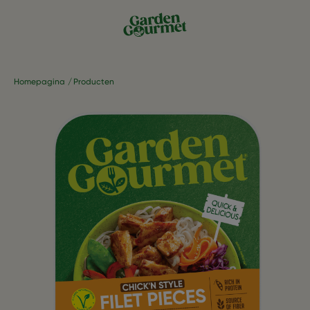
Homepagina
Producten