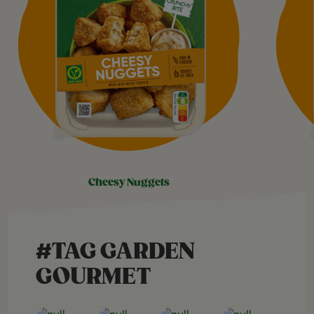
cheesy nuggets
#TAG GARDEN
GOURMET
Open post
Open post
Open post
Open post