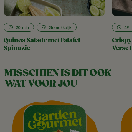
20
min
Gemakkelijk
49
Quinoa Salade met Falafel
Crispy
Spinazie
Verse 
MISSCHIEN IS DIT OOK
WAT VOOR JOU