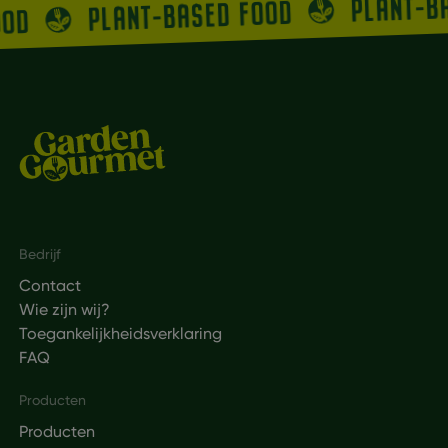
PLANT-B
PLANT-BASED FOOD
OOD
Footer
Bedrijf
Contact
Wie zijn wij?
Toegankelijkheidsverklaring
FAQ
Producten
Producten