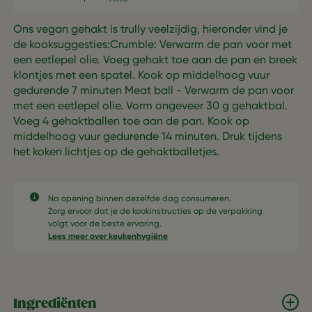
Ons vegan gehakt is trully veelzijdig, hieronder vind je
de kooksuggesties:Crumble: Verwarm de pan voor met
een eetlepel olie. Voeg gehakt toe aan de pan en breek
klontjes met een spatel. Kook op middelhoog vuur
gedurende 7 minuten Meat ball - Verwarm de pan voor
met een eetlepel olie. Vorm ongeveer 30 g gehaktbal.
Voeg 4 gehaktballen toe aan de pan. Kook op
middelhoog vuur gedurende 14 minuten. Druk tijdens
het koken lichtjes op de gehaktballetjes.
Na opening binnen dezelfde dag consumeren.​
Zorg ervoor dat je de kookinstructies op de verpakking
volgt voor de beste ervaring.​
Lees meer over keukenhygiëne
Ingrediënten