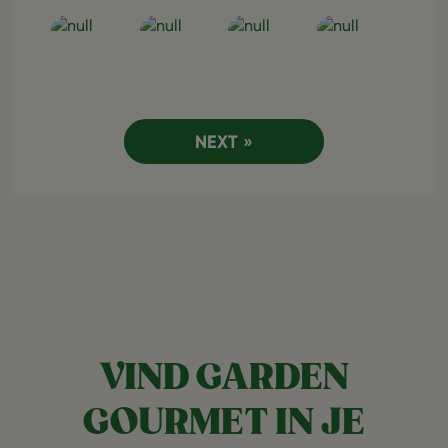
Open post
Open post
Open post
Open post
NEXT »
VIND GARDEN
GOURMET IN JE