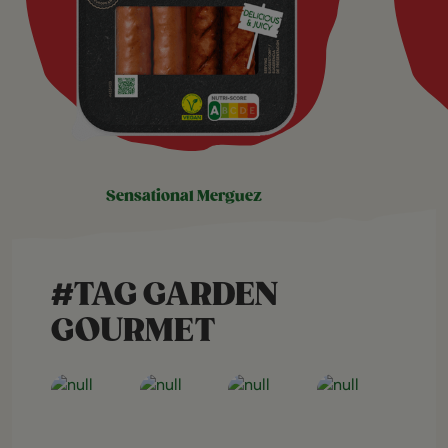
sensational merguez
#TAG GARDEN
GOURMET
Open post
Open post
Open post
Open post