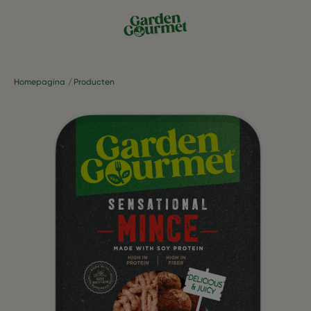
Homepagina
Producten