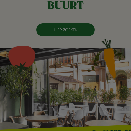
BUURT
HIER ZOEKEN