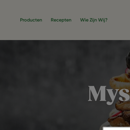
Overslaan en naar de inhoud gaan
Producten
Recepten
Wie Zijn Wij?
Mys