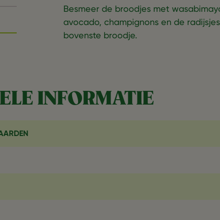
Besmeer de broodjes met wasabimayon
avocado, champignons en de radijsjes 
bovenste broodje.
ELE INFORMATIE
AARDEN