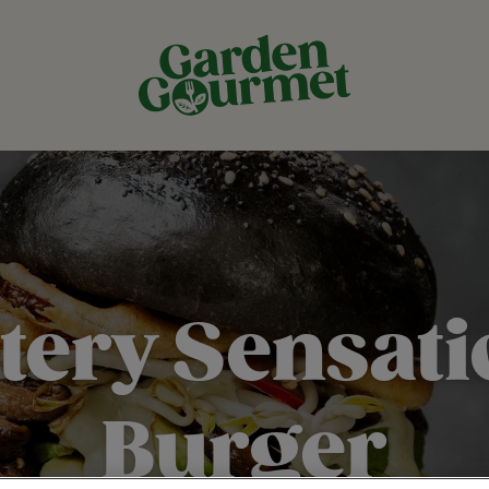
tery Sensati
Burger