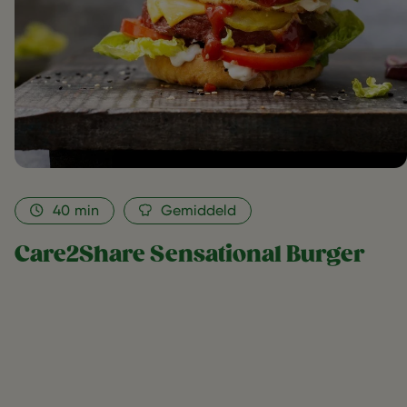
40
min
Gemiddeld
Care2Share Sensational Burger