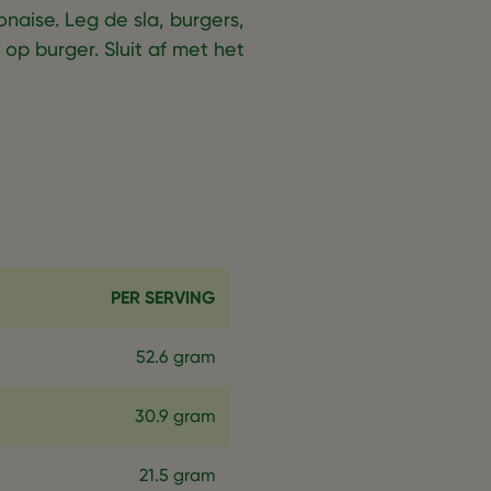
aise. Leg de sla, burgers,
op burger. Sluit af met het
PER SERVING
52.6 gram
30.9 gram
21.5 gram