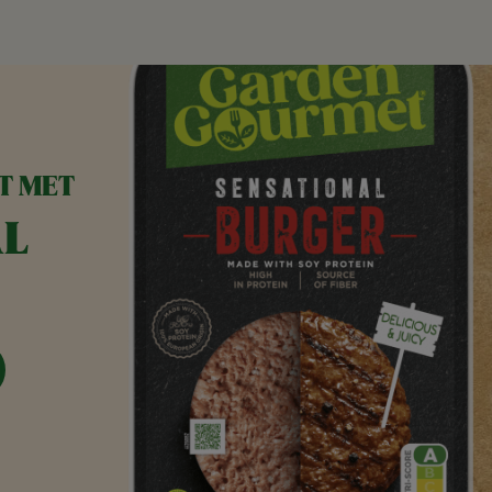
T MET
AL