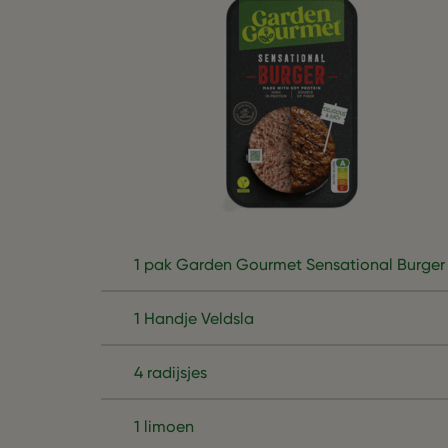
1 pak Garden Gourmet Sensational Burger
1 Handje Veldsla
4 radijsjes
1 limoen