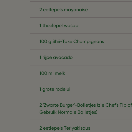
2 eetlepels mayonaise
1 theelepel wasabi
100 g Shii-Take Champignons
1 rijpe avocado
100 ml melk
1 grote rode ui
2 'Zwarte Burger'-Bolletjes (zie Chef's Tip of
Gebruik Normale Bolletjes)
2 eetlepels Teriyakisaus