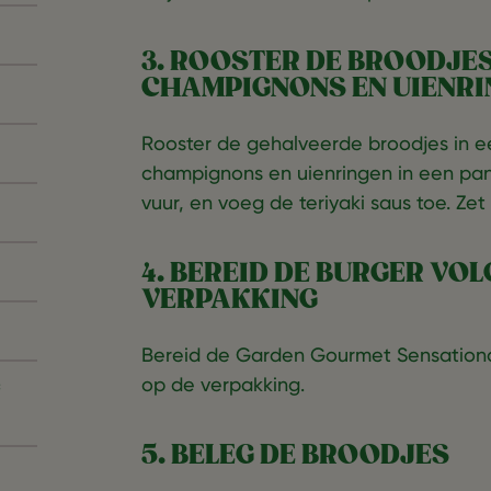
3. ROOSTER DE BROODJES
CHAMPIGNONS EN UIENRI
Rooster de gehalveerde broodjes in een 
champignons en uienringen in een pan
vuur, en voeg de teriyaki saus toe. Zet d
4. BEREID DE BURGER VOL
VERPAKKING
Bereid de Garden Gourmet Sensational
op de verpakking.
5. BELEG DE BROODJES