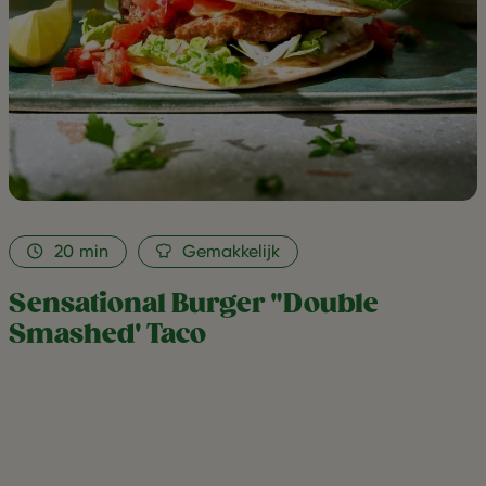
20
min
Gemakkelijk
Sensational Burger "Double
Smashed' Taco