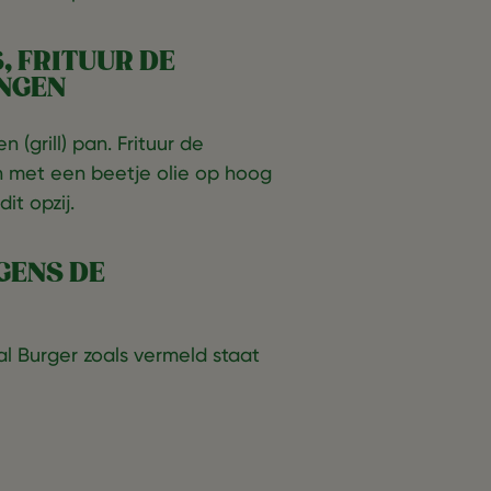
, FRITUUR DE
NGEN
(grill) pan. Frituur de
 met een beetje olie op hoog
it opzij.
GENS DE
 Burger zoals vermeld staat