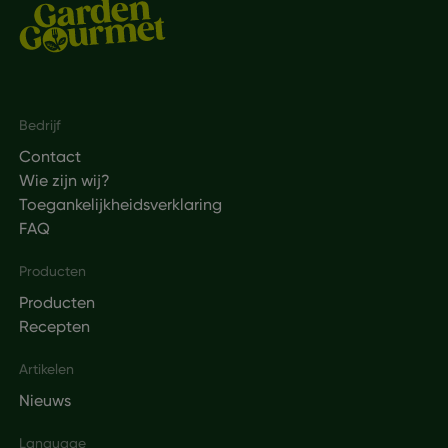
Footer
Bedrijf
Contact
Wie zijn wij?
Toegankelijkheidsverklaring
FAQ
Producten
Producten
Recepten
Artikelen
Nieuws
Language