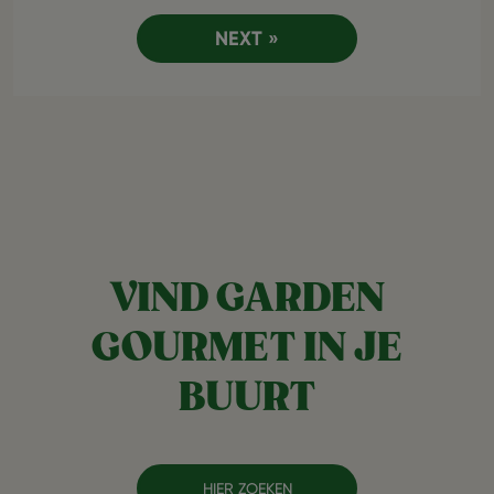
NEXT »
VIND GARDEN
GOURMET IN JE
BUURT
HIER ZOEKEN