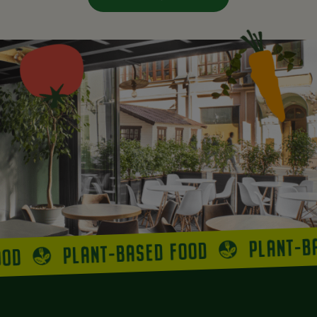
PLANT-B
PLANT-BASED FOOD
OOD