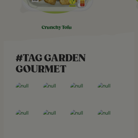
crunchy tofu
#TAG GARDEN
GOURMET
Open post
Open post
Open post
Open post
Open post
Open post
Open post
Open post