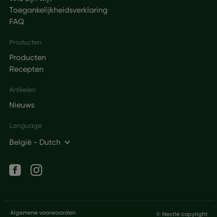
Toegankelijkheidsverklaring
FAQ
Producten
Producten
Recepten
Artikelen
Nieuws
Language
België - Dutch
Social networks
Legal
Algemene voorwaarden
© Nestlé copyright