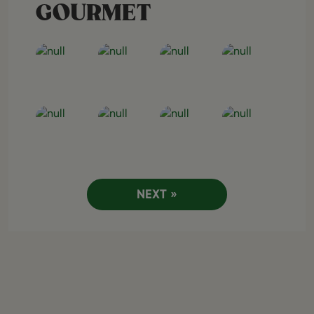
GOURMET
Open post
Open post
Open post
Open post
Open post
Open post
Open post
Open post
NEXT »