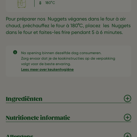
180°C
Pour préparer nos Nuggets véganes dans le four à air
chaud, préchauffez le four à 180°C, placez les Nuggets
dans le four et faites-les frire pendant 5 à 6 minutes.
Na opening binnen dezelfde dag consumeren.​
Zorg ervoor dat je de kookinstructies op de verpakking
volgt voor de beste ervaring.​
Lees meer over keukenhygiëne
Ingrediënten
Nutritionele informatie