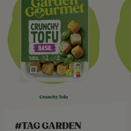
crunchy tofu
#TAG GARDEN