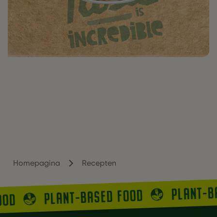
Homepagina
Recepten
PLANT-
PLANT-BASED FOOD
FOOD