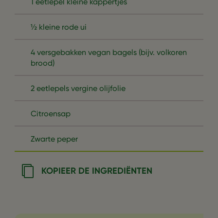
1 eetlepel kleine kappertjes
½ kleine rode ui
4 versgebakken vegan bagels (bijv. volkoren
brood)
2 eetlepels vergine olijfolie
Citroensap
Zwarte peper
KOPIEER DE INGREDIËNTEN