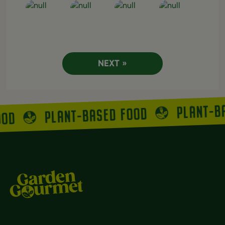
Open post
Open post
Open post
Open post
NEXT »
PLANT-B
PLANT-BASED FOOD
OOD