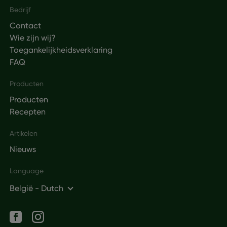
Footer
Bedrijf
Contact
Wie zijn wij?
Toegankelijkheidsverklaring
FAQ
Producten
Producten
Recepten
Artikelen
Nieuws
Language
België - Dutch
Social networks