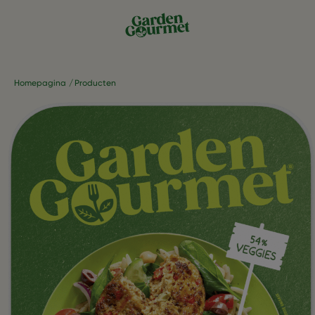
Homepagina
Producten