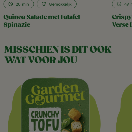
20
min
Gemakkelijk
49
Quinoa Salade met Falafel
Crispy
Spinazie
Verse 
MISSCHIEN IS DIT OOK
WAT VOOR JOU