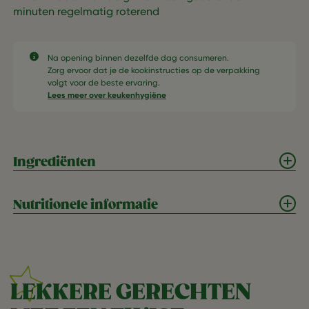
minuten regelmatig roterend
Na opening binnen dezelfde dag consumeren.​
Zorg ervoor dat je de kookinstructies op de verpakking
volgt voor de beste ervaring.​
Lees meer over keukenhygiëne
Ingrediënten
Nutritionele informatie
LEKKERE GERECHTEN